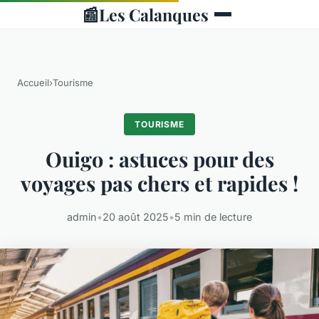
📰
Les Calanques
Accueil
›
Tourisme
TOURISME
Ouigo : astuces pour des
voyages pas chers et rapides !
admin
•
20 août 2025
•
5 min de lecture