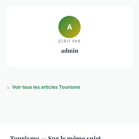
A
ECRIT PAR
admin
← Voir tous les articles Tourisme
Tourisme — Sur le même sujet