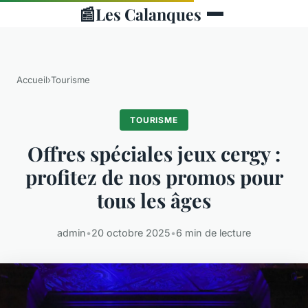
📰
Les Calanques
Accueil
›
Tourisme
TOURISME
Offres spéciales jeux cergy :
profitez de nos promos pour
tous les âges
admin
•
20 octobre 2025
•
6 min de lecture