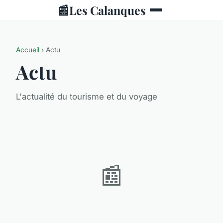
📰
Les Calanques
Accueil
› Actu
Actu
L'actualité du tourisme et du voyage
📰